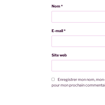
Nom
*
E-mail
*
Site web
Enregistrer mon nom, mon e
pour mon prochain commentai