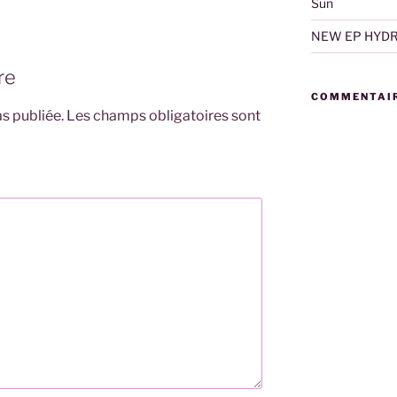
Sun
NEW EP HYD
re
COMMENTAIR
s publiée.
Les champs obligatoires sont