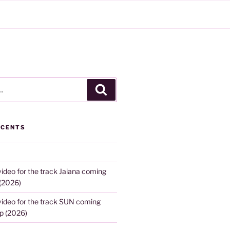
Recherche
ÉCENTS
video for the track Jaiana coming
(2026)
 video for the track SUN coming
p (2026)