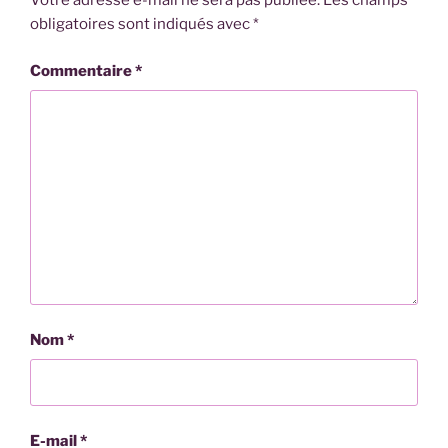
Votre adresse e-mail ne sera pas publiée.
Les champs
obligatoires sont indiqués avec
*
Commentaire
*
Nom
*
E-mail
*