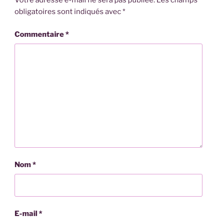
Votre adresse e-mail ne sera pas publiée.
Les champs
obligatoires sont indiqués avec
*
Commentaire
*
Nom
*
E-mail
*