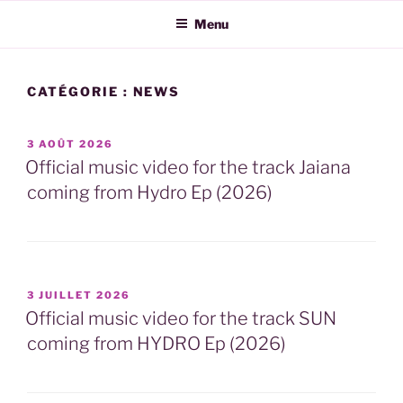
Aller
Menu
au
contenu
principal
CATÉGORIE :
NEWS
PUBLIÉ
3 AOÛT 2026
LE
Official music video for the track Jaiana
coming from Hydro Ep (2026)
PUBLIÉ
3 JUILLET 2026
LE
Official music video for the track SUN
coming from HYDRO Ep (2026)