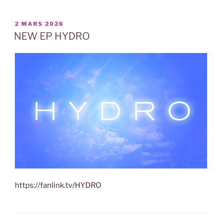
PUBLIÉ
2 MARS 2026
LE
NEW EP HYDRO
https://fanlink.tv/HYDRO